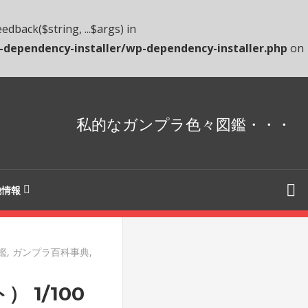
dback($string, ...$args) in
dependency-installer/wp-dependency-installer.php
on
私的なガンプラ色々図鑑・・・
他情報
鑑
,
ガンプラ百科事典
,
1/100