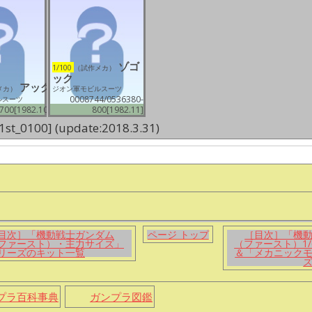
ゾゴ
1/100
（試作メカ）
ック
アッグ
メカ）
ジオン軍モビルスーツ
0008744/0536380-
ルスーツ
700[1982.10]
800[1982.11]
1st_0100] (update:2018.3.31)
目次］「機動戦士ガンダム
ページ トップ
［目次］「機
ファースト）・主力サイズ」
（ファースト）1/
リーズのキット一覧
＆「メカニック
プラ百科事典
ガンプラ図鑑